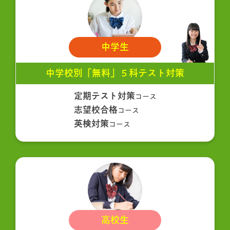
中学生
中学校別「無料」５科テスト対策
定期テスト対策
コース
志望校合格
コース
英検対策
コース
高校生