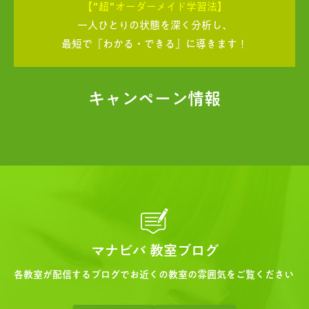
【"超"オーダーメイド学習法】
一人ひとりの状態を深く分析し、
最短で『わかる・できる』に導きます！
キャンペーン情報
マナビバ 教室ブログ
各教室が配信するブログでお近くの教室の雰囲気をご覧ください