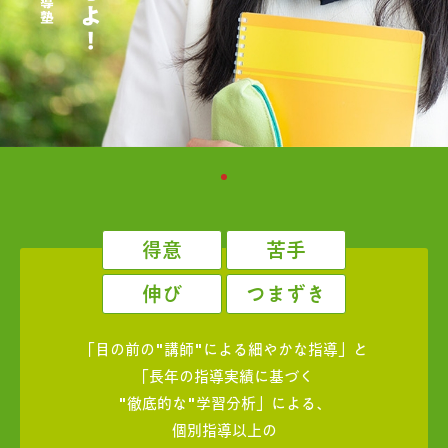
得意
苦手
伸び
つまずき
「目の前の"講師"による細やかな指導」と
「長年の指導実績に基づく
"徹底的な"学習分析」による、
個別指導以上の