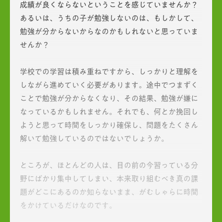
成績が良くならないということを感じていませんか？
あるいは、うちの子が勉強しないのは、もしかして、
勉強が分からないからなのかもしれないと思っていま
せんか？
学校での学習は積み重ねですから、しっかりと理解を
しながら進めていく必要があります。途中でつまずく
ことで勉強が分からなくなり、その結果、勉強が嫌に
なっているかもしれません。それでも、何とか挽回し
ようと思って時間をしっかり確保し、問題をたくさん
解いて勉強しているのではないでしょうか。
ところが、ほとんどの人は、目の前の今習っている分
野にばかり集中してしまい、本来取り組むべき真の課
題がどこにあるのか知らないまま、がむしゃらに時間
をかけているだけなのです。